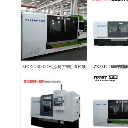
ZHONGBO.COM_众博(中国),直径轴
ZK8210-1600
件160铣打机