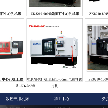
铣端面打中心孔机床
ZK8210-600铣端面打中心孔机床
ZK8210-
端面打中心孔机床,铣
电机轴铣打机,直径15-50mm电机轴铣
ZK8210-
共
1
页
12
条记录
打机
数控专用机床
加工中心
数