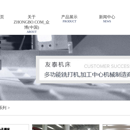
页
关于
产品展示
新闻中心
PRODUCT
NEWS
ZHONGBO.COM_众
博(中国)
ABOUT
系列
>