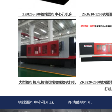
ZK8206-500铣端面打中心孔机床
ZK8210-1200
大型铣打机,电机轴双端攻螺纹铣打机
ZK8220-2000铣
打机
铣端面打中心孔机床
多功能铣打机