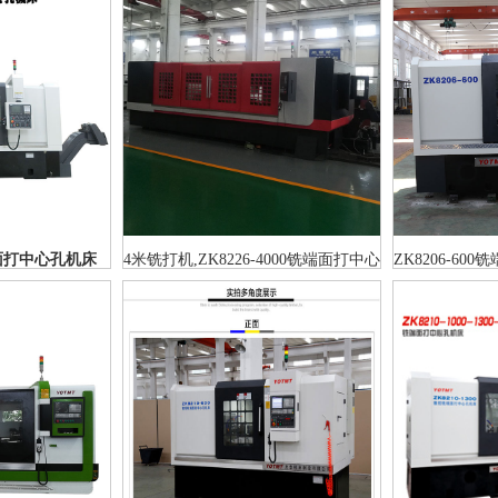
铣端面打中心孔机床
4米铣打机,ZK8226-4000铣端面打中心
ZK8206-6
孔机床
60