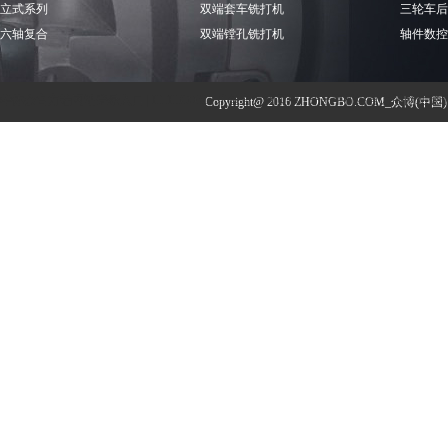
立式系列
双端套车铣打机
三轮车后
六轴复合
双端镗孔铣打机
轴件数控
华体会官方端网站登录入口
|
HTH.COM
|
乐鱼官方网页版
|
开云手机站官方版网站登
Copyright@ 2016 ZHONGBO.COM_众博(中国) 版