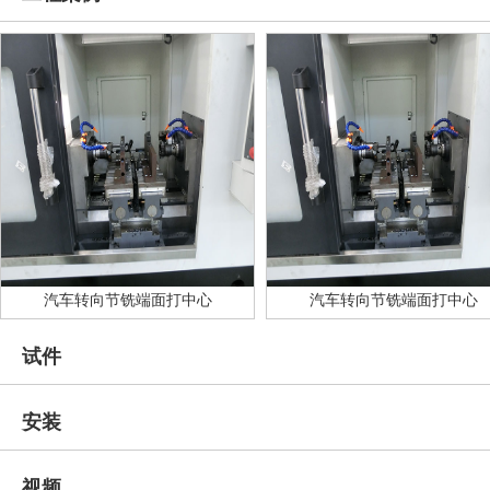
汽车转向节铣端面打中心
汽车转向节铣端面打中心
试件
安装
视频